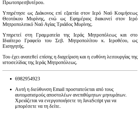
Πρωτοπρεσβυτέρου.
Υπηρέτησε ως Διάκονος επί εξαετία στον Ιερό Ναό Κοιμήσεως
Θεοτόκου Μυρίνης, ενώ ως Εφημέριος διακονεί στον Ιερό
Μητροπολιτικό Ναό Αγίας Τριάδος Μυρίνης.
Υπηρετεί στη Γραμματεία της Ιεράς Μητροπόλεως και στο
Ιδιαίτερο Γραφείο του Σεβ. Μητροπολίτου κ. Ιεροθέου, ως
Εισηγητής.
Του έχει ανατεθεί επίσης η διαχείριση και η ευθύνη λειτουργίας της
ιστοσελίδας της Ιεράς Μητροπόλεως.
6982954923
Αυτή η διεύθυνση Email προστατεύεται από τους
αυτοματισμούς αποστολέων ανεπιθύμητων μηνυμάτων.
Χρειάζεται να ενεργοποιήσετε τη JavaScript για να
μπορέσετε να τη δείτε.